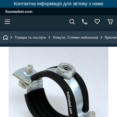
Контактна інформація для зв'язку з нами
Xozmarket.com
Товари та послуги
Хомути, Стяжки нейлонові
Кріпле