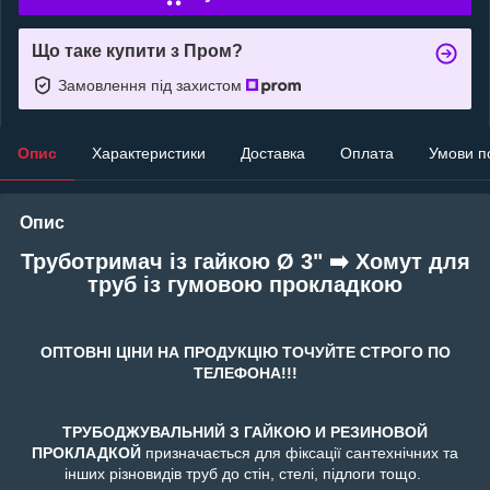
Що таке купити з Пром?
Замовлення під захистом
Опис
Характеристики
Доставка
Оплата
Умови п
Опис
Труботримач із гайкою Ø 3" ➡️ Хомут для
труб із гумовою прокладкою
ОПТОВНІ ЦІНИ НА ПРОДУКЦІЮ ТОЧУЙТЕ СТРОГО ПО
ТЕЛЕФОНА!!!
ТРУБОДЖУВАЛЬНИЙ З ГАЙКОЮ И РЕЗИНОВОЙ
ПРОКЛАДКОЙ
призначається для фіксації сантехнічних та
інших різновидів труб до стін, стелі, підлоги тощо.