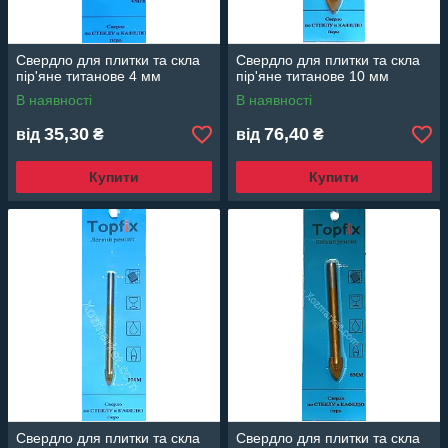
Свердло для плитки та скла
Свердло для плитки та скла
пір'яне титанове 4 мм
пір'яне титанове 10 мм
В наявності
В наявності
35,30
76,40
від
₴
від
₴
Купити
Купити
Свердло для плитки та скла
Свердло для плитки та скла