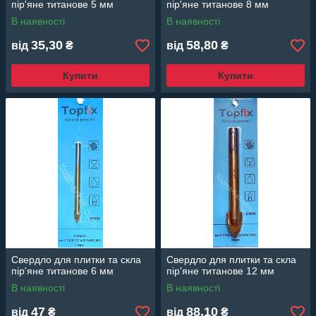
пір'яне титанове 5 мм
пір'яне титанове 8 мм
В наявності
В наявності
35,30
58,80
від
₴
від
₴
Купити
Купити
Свердло для плитки та скла
Свердло для плитки та скла
пір'яне титанове 6 мм
пір'яне титанове 12 мм
В наявності
В наявності
47
88,10
від
₴
від
₴