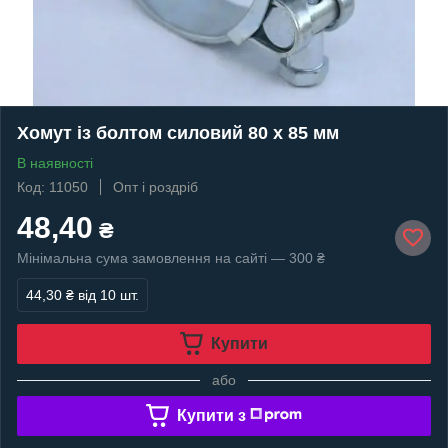
Хомут із болтом силовий 80 х 85 мм
В наявності
Код: 11050
Опт і роздріб
48,40
₴
Мінімальна сума замовлення на сайті — 300 ₴
44,30 ₴
від 10 шт.
Купити
або
Купити з