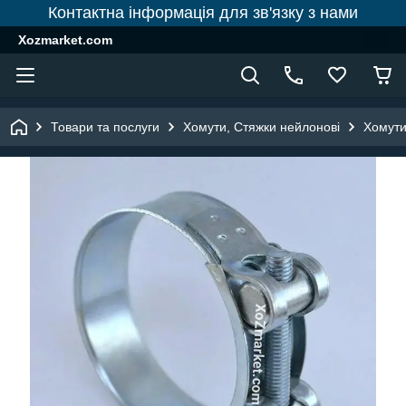
Контактна інформація для зв'язку з нами
Xozmarket.com
Товари та послуги
Хомути, Стяжки нейлонові
Хомути