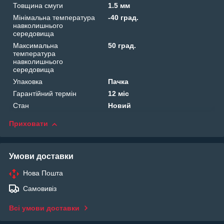
Товщина смуги
1.5 мм
Мінімальна температура
-40 град.
навколишнього
середовища
Максимальна
50 град.
температура
навколишнього
середовища
Упаковка
Пачка
Гарантійний термін
12 міс
Стан
Новий
Приховати
Умови доставки
Нова Пошта
Самовивіз
Всі умови доставки