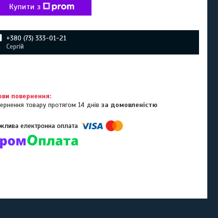
Купити з
+380 (73) 333-01-21
Сергій
ернення товару протягом 14 днів
за домовленістю
омпанії підключені електронні платежі. Тепер ви можете купити
ь-який товар не покидаючи сайту.