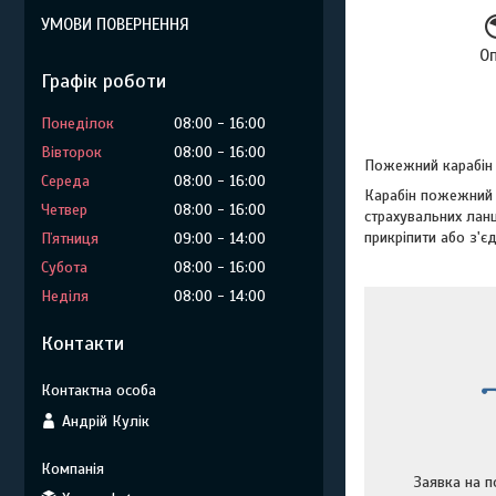
УМОВИ ПОВЕРНЕННЯ
О
Графік роботи
Понеділок
08:00
16:00
Вівторок
08:00
16:00
Пожежний карабін
Середа
08:00
16:00
Карабін пожежний 
Четвер
08:00
16:00
страхувальних ланц
прикріпити або з'є
Пʼятниця
09:00
14:00
Субота
08:00
16:00
Неділя
08:00
14:00
Контакти
Андрій Кулік
Заявка на п