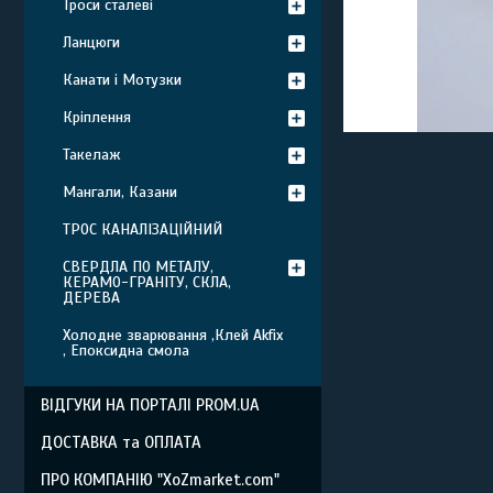
Троси сталеві
Ланцюги
Канати і Мотузки
Кріплення
Такелаж
Мангали, Казани
ТРОС КАНАЛІЗАЦІЙНИЙ
СВЕРДЛА ПО МЕТАЛУ,
КЕРАМО-ГРАНІТУ, СКЛА,
ДЕРЕВА
Холодне зварювання ,Клей Akfix
, Епоксидна смола
ВІДГУКИ НА ПОРТАЛІ PROM.UA
ДОСТАВКА та ОПЛАТА
ПРО КОМПАНІЮ "XoZmarket.com"