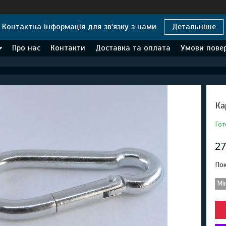
Контактна інформація для зв'язку з нами
Детальніше
Про нас
Контакти
Доставка та оплата
Умови повер
Ка
Гот
27
Пок
Мі