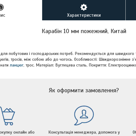
пис
Характеристики
Карабін 10 мм пожежний, Китай
для побутових і господарських потреб. Рекомендується для швидкого 
югів, тросів, між собою або до чогось. Особливості: Швидкорознімне з
днати
ланцюг
, трос. Матеріал: Вуглецева сталь, Покриття: Електрооцинко
Як оформити замовлення?
окупку онлайн або
Консультація менеджера, допомога у
О