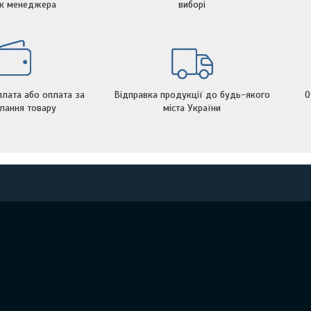
ок менеджера
виборі
лата або оплата за
Відправка продукції до будь-якого
О
лання товару
міста України