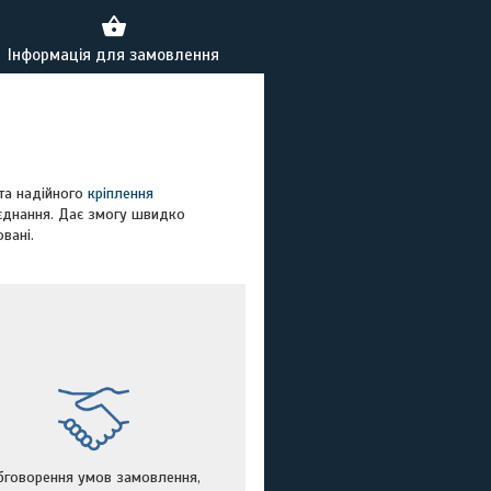
Інформація для замовлення
та надійного
кріплення
'єднання. Дає змогу швидко
вані.
бговорення умов замовлення,