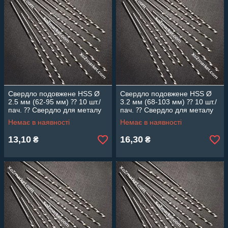
Свердло подовжене HSS Ø
Свердло подовжене HSS Ø
2.5 мм (62-95 мм) ⁇ 10 шт./
3.2 мм (68-103 мм) ⁇ 10 шт./
пач. ⁇ Свердло для металу
пач. ⁇ Свердло для металу
Topfix
Topfix
Немає в наявності
Немає в наявності
13,10
16,30
₴
₴