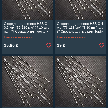
Свердло подовжене HSS Ø
Свердло подовжене HSS Ø 4
3.5 мм (73-110 мм) ⁇ 10 шт./
мм (78-119 мм) ⁇ 10 шт./пач.
пач. ⁇ Свердло для металу
⁇ Свердло для металу Topfix
Topfix
Немає в наявності
Немає в наявності
15,80
19
₴
₴