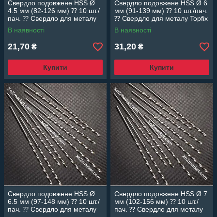
Свердло подовжене HSS Ø
Свердло подовжене HSS Ø 6
4.5 мм (82-126 мм) ⁇ 10 шт./
мм (91-139 мм) ⁇ 10 шт./пач.
пач. ⁇ Свердло для металу
⁇ Свердло для металу Topfix
Topfix
В наявності
В наявності
21,70
31,20
₴
₴
Купити
Купити
Свердло подовжене HSS Ø
Свердло подовжене HSS Ø 7
6.5 мм (97-148 мм) ⁇ 10 шт./
мм (102-156 мм) ⁇ 10 шт./
пач. ⁇ Свердло для металу
пач. ⁇ Свердло для металу