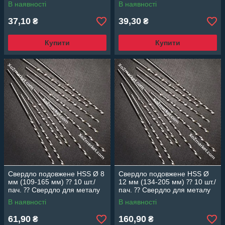
Topfix
Topfix
В наявності
В наявності
37,10
39,30
₴
₴
Купити
Купити
Свердло подовжене HSS Ø 8
Свердло подовжене HSS Ø
мм (109-165 мм) ⁇ 10 шт./
12 мм (134-205 мм) ⁇ 10 шт./
пач. ⁇ Свердло для металу
пач. ⁇ Свердло для металу
Topfix
Topfix
В наявності
В наявності
61,90
160,90
₴
₴