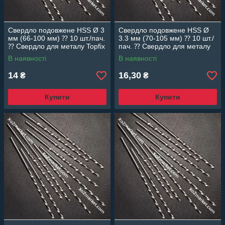
Свердло подовжене HSS Ø 3
Свердло подовжене HSS Ø
мм (66-100 мм) ⁇ 10 шт./пач.
3.3 мм (70-105 мм) ⁇ 10 шт./
⁇ Свердло для металу Topfix
пач. ⁇ Свердло для металу
Topfix
В наявності
В наявності
14
16,30
₴
₴
Купити
Купити