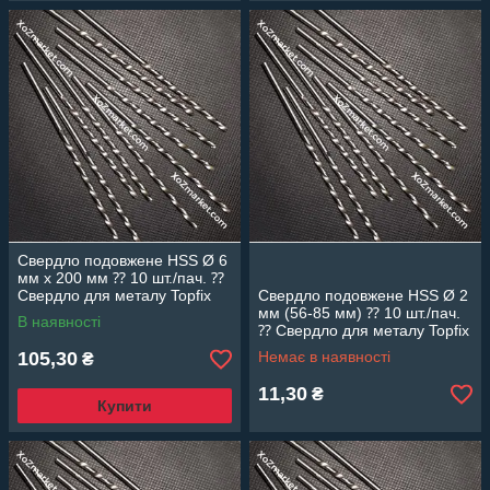
Свердло подовжене HSS Ø 6
мм х 200 мм ⁇ 10 шт./пач. ⁇
Свердло для металу Topfix
Свердло подовжене HSS Ø 2
мм (56-85 мм) ⁇ 10 шт./пач.
В наявності
⁇ Свердло для металу Topfix
105,30
Немає в наявності
₴
11,30
₴
Купити