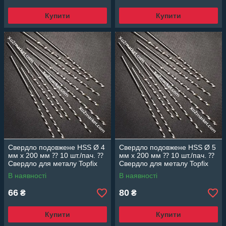
Купити
Купити
Свердло подовжене HSS Ø 4
Свердло подовжене HSS Ø 5
мм х 200 мм ⁇ 10 шт./пач. ⁇
мм х 200 мм ⁇ 10 шт./пач. ⁇
Свердло для металу Topfix
Свердло для металу Topfix
В наявності
В наявності
66
80
₴
₴
Купити
Купити