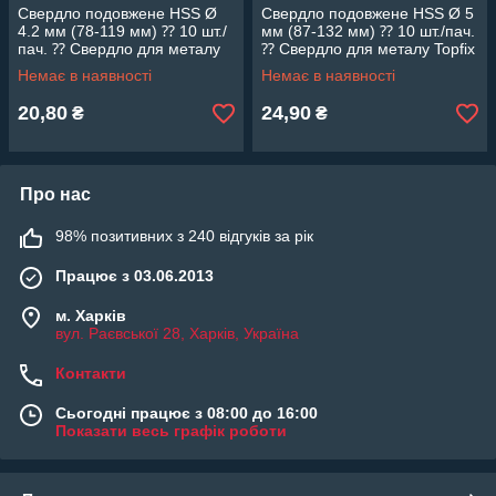
Свердло подовжене HSS Ø
Свердло подовжене HSS Ø 5
4.2 мм (78-119 мм) ⁇ 10 шт./
мм (87-132 мм) ⁇ 10 шт./пач.
пач. ⁇ Свердло для металу
⁇ Свердло для металу Topfix
Topfix ⁇
Немає в наявності
Немає в наявності
20,80
24,90
₴
₴
Про нас
98% позитивних з 240 відгуків за рік
Працює з 03.06.2013
м. Харків
вул. Раєвської 28, Харків, Україна
Контакти
Сьогодні працює з 08:00 до 16:00
Показати весь графік роботи