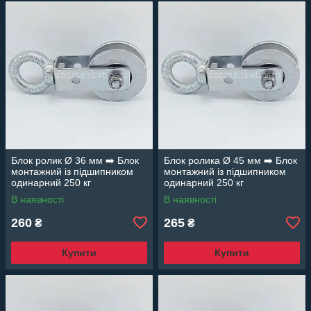
Блок ролик Ø 36 мм ➡️ Блок
Блок ролика Ø 45 мм ➡️ Блок
монтажний із підшипником
монтажний із підшипником
одинарний 250 кг
одинарний 250 кг
В наявності
В наявності
260
265
₴
₴
Купити
Купити