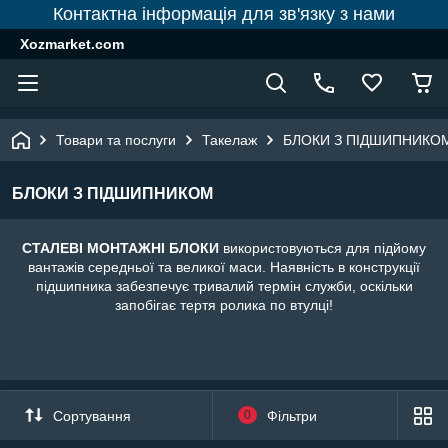
Контактна інформація для зв'язку з нами
Xozmarket.com
Товари та послуги
Такелаж
БЛОКИ З ПІДШИПНИКО
БЛОКИ З ПІДШИПНИКОМ
СТАЛЕВІ МОНТАЖНІ БЛОКИ
використовуються для підйому
вантажів середньої та великої маси. Наявність в конструкції
підшипника забезпечує тривалий термін служби, оскільки
запобігає тертя ролика по втулці!
Сортування
0
Фільтри