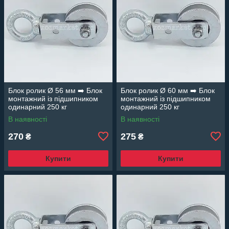
Блок ролик Ø 56 мм ➡️ Блок
Блок ролик Ø 60 мм ➡️ Блок
монтажний із підшипником
монтажний із підшипником
одинарний 250 кг
одинарний 250 кг
В наявності
В наявності
270
275
₴
₴
Купити
Купити