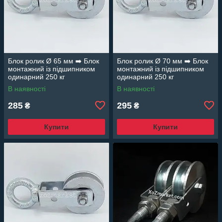
Блок ролик Ø 65 мм ➡️ Блок
Блок ролик Ø 70 мм ➡️ Блок
монтажний із підшипником
монтажний із підшипником
одинарний 250 кг
одинарний 250 кг
В наявності
В наявності
285
295
₴
₴
Купити
Купити