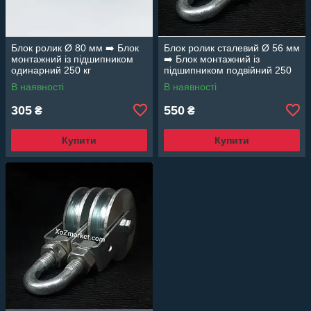
Блок ролик Ø 80 мм ➡️ Блок
Блок ролик сталевий Ø 56 мм
монтажний із підшипником
➡️ Блок монтажний із
одинарний 250 кг
підшипником подвійний 250
кг
В наявності
В наявності
305
550
₴
₴
Купити
Купити