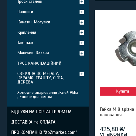
Троси сталеві
Ланцюги
Канати і Мотузки
Кріплення
Такелаж
Мангали, Казани
ТРОС КАНАЛІЗАЦІЙНИЙ
СВЕРДЛА ПО МЕТАЛУ,
КЕРАМО-ГРАНІТУ, СКЛА,
ДЕРЕВА
Купити
Холодне зварювання ,Клей Akfix
, Епоксидна смола
Гайка М 8 врізна
ВІДГУКИ НА ПОРТАЛІ PROM.UA
паковання
ДОСТАВКА та ОПЛАТА
425,80 ₴/
ПРО КОМПАНІЮ "XoZmarket.com"
упаковка