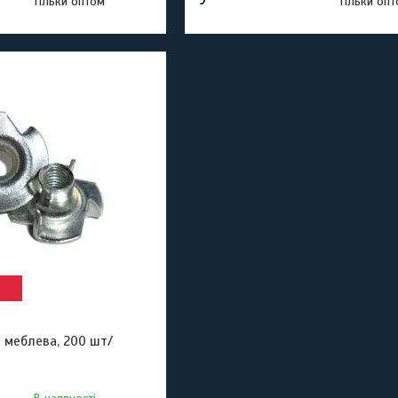
Тільки оптом
Тільки оп
а меблева, 200 шт/