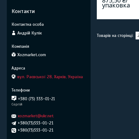
875,50 ₴/
упаковка
Контакти
Андрій Кулік
Xozmarket.com
вул. Раєвської 28, Харків, Україна
+380 (73) 333-01-21
Сергій
xozmarket@ukr.net
+380(73)333-01-21
+380(73)333-01-21