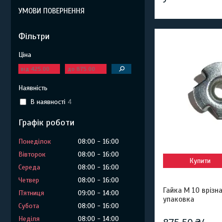
УМОВИ ПОВЕРНЕННЯ
Фільтри
Ціна
Наявність
В наявності
4
Графік роботи
Понеділок
08:00
16:00
Вівторок
08:00
16:00
Купити
Середа
08:00
16:00
Четвер
08:00
16:00
Гайка М 10 врізн
Пʼятниця
09:00
14:00
упаковка
Субота
08:00
16:00
Неділя
08:00
14:00