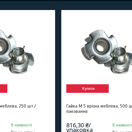
Купити
 меблева, 250 шт./
Гайка М 5 врізна меблева, 500 ш
паковання
816,30 ₴/
В наявності
В наявност
упаковка