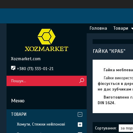
Головна
Товари
ГАЙКА "КРАБ"
Xozmarket.com
+380 (73) 333-01-21
Гайка меблева 
Гайки використову
фіксується в дер
не дає зубчикам
Виготовлено гай
DIN 1624.
ТОВАРИ
Хомути, Стяжки нейлонові