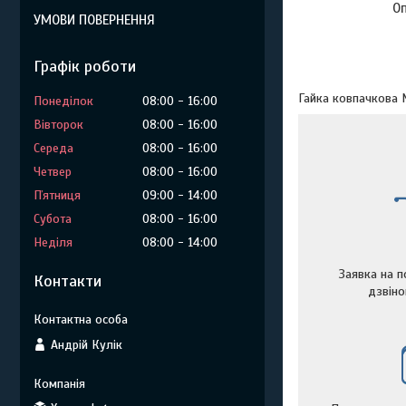
О
УМОВИ ПОВЕРНЕННЯ
Графік роботи
Гайка ковпачкова 
Понеділок
08:00
16:00
Вівторок
08:00
16:00
Середа
08:00
16:00
Четвер
08:00
16:00
Пʼятниця
09:00
14:00
Субота
08:00
16:00
Неділя
08:00
14:00
Заявка на п
Контакти
дзвін
Андрій Кулік