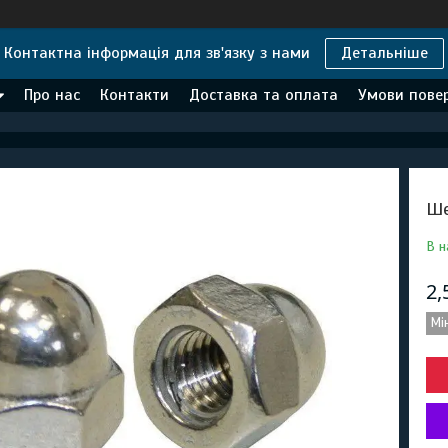
Контактна інформація для зв'язку з нами
Детальніше
Про нас
Контакти
Доставка та оплата
Умови повер
Ше
В н
2,
Мі