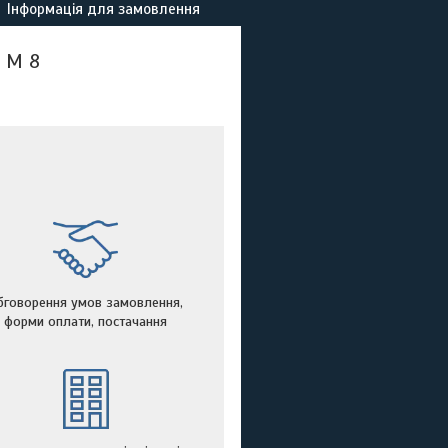
Інформація для замовлення
 М 8
бговорення умов замовлення,
форми оплати, постачання