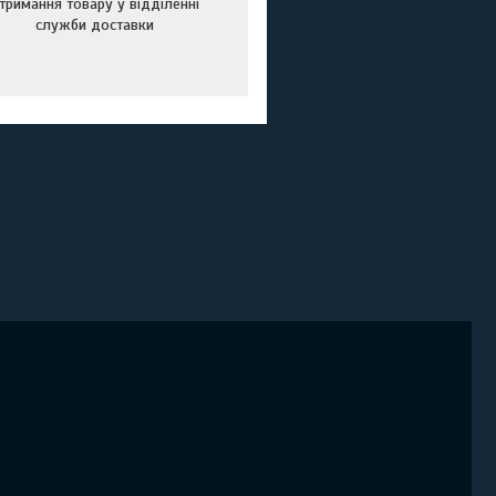
тримання товару у відділенні
служби доставки