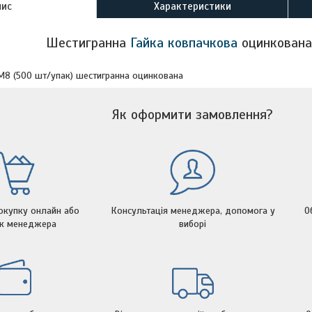
пис
Характеристики
Шестигранна
Гайка ковпачкова
оцинкована
М8 (500 шт/упак) шестигранна оцинкована
Як оформити замовлення?
окупку онлайн або
Консультація менеджера, допомога у
О
ок менеджера
виборі