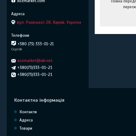
Xozmarket.com
Повна передп
переси
вул. Раєвської 28, Харків, Україна
+380 (73) 333-01-21
Сергій
xozmarket@ukr.net
+380(73)333-01-21
+380(73)333-01-21
Контактна інформація
Контакти
Адреса
Товари