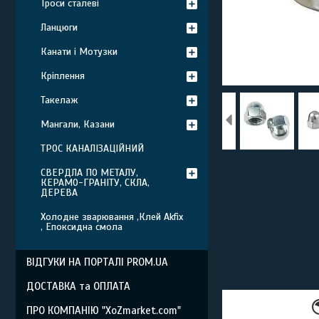
Троси сталеві
Ланцюги
Канати і Мотузки
Кріплення
Такелаж
Мангали, Казани
ТРОС КАНАЛІЗАЦІЙНИЙ
СВЕРДЛА ПО МЕТАЛУ,
КЕРАМО-ГРАНІТУ, СКЛА,
ДЕРЕВА
Холодне зварювання ,Клей Akfix
, Епоксидна смола
ВІДГУКИ НА ПОРТАЛІ PROM.UA
ДОСТАВКА та ОПЛАТА
ПРО КОМПАНІЮ "XoZmarket.com"