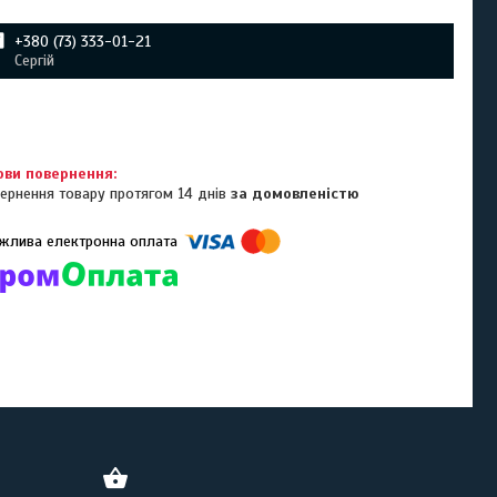
+380 (73) 333-01-21
Сергій
ернення товару протягом 14 днів
за домовленістю
омпанії підключені електронні платежі. Тепер ви можете купити
ь-який товар не покидаючи сайту.