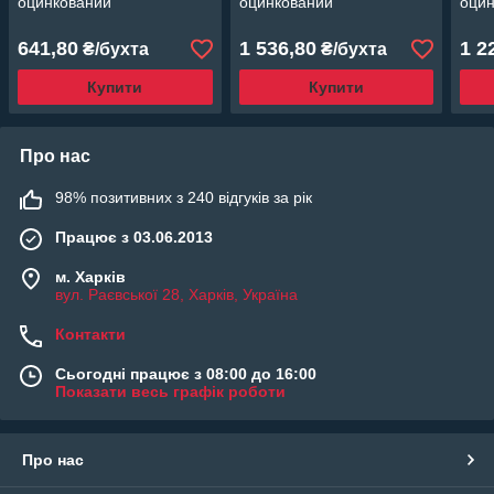
оцинкований
оцинкований
оци
641,80
1 536,80
1 2
₴/бухта
₴/бухта
Купити
Купити
Про нас
98% позитивних з 240 відгуків за рік
Працює з 03.06.2013
м. Харків
вул. Раєвської 28, Харків, Україна
Контакти
Сьогодні працює з 08:00 до 16:00
Показати весь графік роботи
Про нас