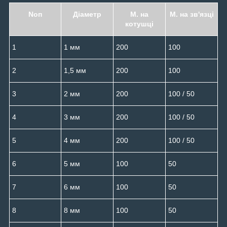
Noп
Діаметр
М. на
М. на зв'язці
котушці
1
1 мм
200
100
2
1,5 мм
200
100
3
2 мм
200
100 / 50
4
3 мм
200
100 / 50
5
4 мм
200
100 / 50
6
5 мм
100
50
7
6 мм
100
50
8
8 мм
100
50