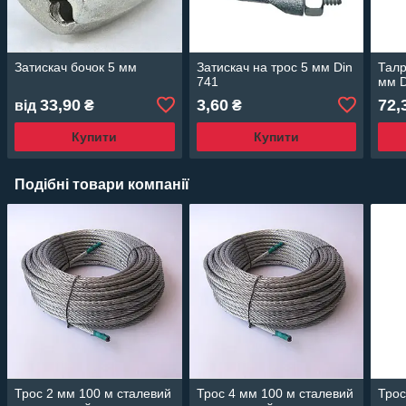
Затискач бочок 5 мм
Затискач на трос 5 мм Din
Талр
741
мм D
33,90
3,60
72,
від
₴
₴
Купити
Купити
Подібні товари компанії
Трос 2 мм 100 м сталевий
Трос 4 мм 100 м сталевий
Трос