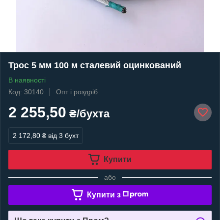
Трос 5 мм 100 м сталевий оцинкований
В наявності
Код: 30140
Опт і роздріб
2 255,50
₴/бухта
2 172,80 ₴
від 3 бухт
Купити
або
Купити з