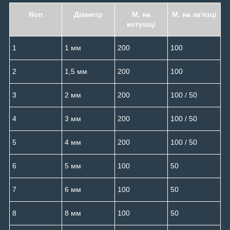
Noп
Діаметр
М. на
М. на зв'язці
котушці
1
1 мм
200
100
2
1,5 мм
200
100
3
2 мм
200
100 / 50
4
3 мм
200
100 / 50
5
4 мм
200
100 / 50
6
5 мм
100
50
7
6 мм
100
50
8
8 мм
100
50