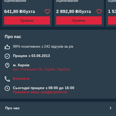
оцинкований
оцинкований
оци
641,80
2 892,80
1 5
₴/бухта
₴/бухта
Купити
Купити
Про нас
98% позитивних з 242 відгуків за рік
Працює з 03.06.2013
м. Харків
вул. Раєвської 28, Харків, Україна
Контакти
Сьогодні працює з 08:00 до 16:00
Показати весь графік роботи
Про нас