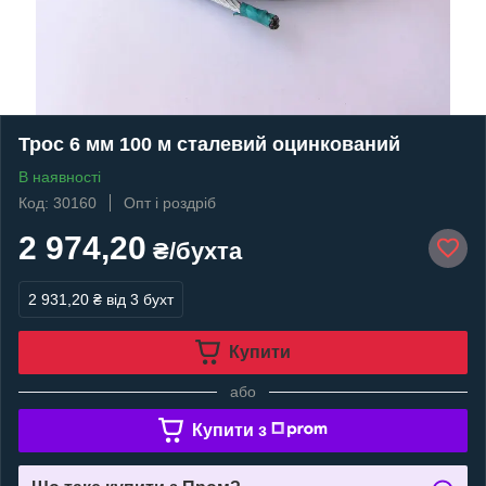
Трос 6 мм 100 м сталевий оцинкований
В наявності
Код: 30160
Опт і роздріб
2 974,20
₴/бухта
2 931,20 ₴
від 3 бухт
Купити
або
Купити з