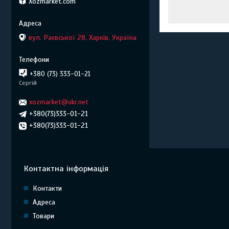
Xozmarket.com
вул. Раєвської 28, Харків, Україна
+380 (73) 333-01-21
Сергій
xozmarket@ukr.net
+380(73)333-01-21
+380(73)333-01-21
Контактна інформація
Контакти
Адреса
Товари