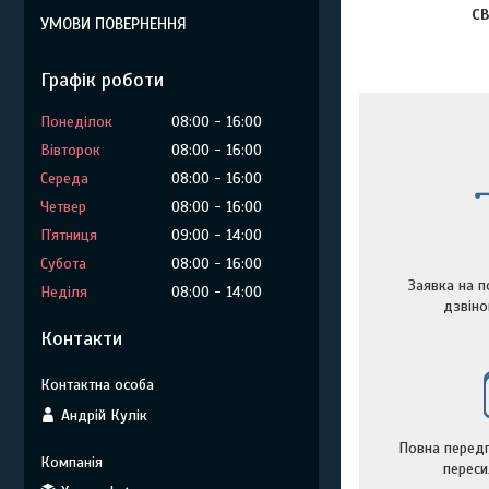
СВ
УМОВИ ПОВЕРНЕННЯ
Графік роботи
Понеділок
08:00
16:00
Вівторок
08:00
16:00
Середа
08:00
16:00
Четвер
08:00
16:00
Пʼятниця
09:00
14:00
Субота
08:00
16:00
Заявка на п
Неділя
08:00
14:00
дзвін
Контакти
Андрій Кулік
Повна передп
переси