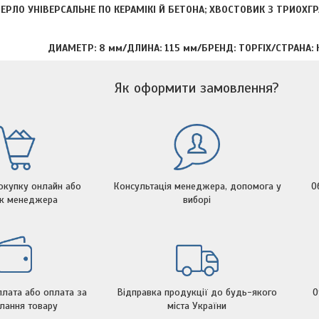
ЕРЛО УНІВЕРСАЛЬНЕ ПО КЕРАМІКІ Й БЕТОНА; ХВОСТОВИК З ТРИОХ
ДИАМЕТР: 8 мм/ДЛИНА: 115 мм/БРЕНД: TOPFIX/СТРАНА: 
Як оформити замовлення?
окупку онлайн або
Консультація менеджера, допомога у
О
ок менеджера
виборі
лата або оплата за
Відправка продукції до будь-якого
О
лання товару
міста України