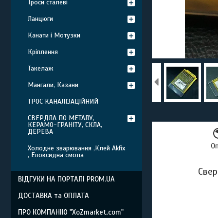
Троси сталеві
Ланцюги
Канати і Мотузки
Кріплення
Такелаж
Мангали, Казани
ТРОС КАНАЛІЗАЦІЙНИЙ
СВЕРДЛА ПО МЕТАЛУ,
КЕРАМО-ГРАНІТУ, СКЛА,
ДЕРЕВА
О
Холодне зварювання ,Клей Akfix
, Епоксидна смола
Свер
ВІДГУКИ НА ПОРТАЛІ PROM.UA
ДОСТАВКА та ОПЛАТА
ПРО КОМПАНІЮ "XoZmarket.com"