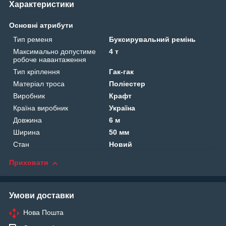
Характеристики
Основні атрибути
Тип ременя
Буксирувальний ремінь
Максимально допустиме
4 т
робоче навантаження
Тип кріплення
Гак-гак
Матеріал троса
Поліестер
Виробник
Крафт
Країна виробник
Україна
Довжина
6 м
Ширина
50 мм
Стан
Новий
Приховати
Умови доставки
Нова Пошта