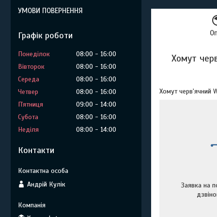
УМОВИ ПОВЕРНЕННЯ
О
Графік роботи
Понеділок
08:00
16:00
Хомут черв
Вівторок
08:00
16:00
Середа
08:00
16:00
Хомут черв'ячний 
Четвер
08:00
16:00
Пʼятниця
09:00
14:00
Субота
08:00
16:00
Неділя
08:00
14:00
Контакти
Андрій Кулік
Заявка на п
дзвін