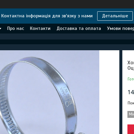
Контактна інформація для зв'язку з нами
Детальніше
Про нас
Контакти
Доставка та оплата
Умови повер
Хо
Оц
Гот
14
Пок
Мі