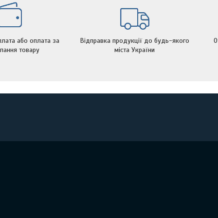
лата або оплата за
Відправка продукції до будь-якого
О
лання товару
міста України