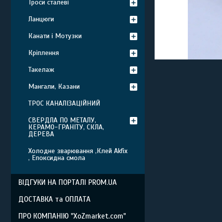
Троси сталеві
Ланцюги
Канати і Мотузки
Кріплення
Такелаж
Мангали, Казани
ТРОС КАНАЛІЗАЦІЙНИЙ
СВЕРДЛА ПО МЕТАЛУ,
КЕРАМО-ГРАНІТУ, СКЛА,
ДЕРЕВА
Холодне зварювання ,Клей Akfix
, Епоксидна смола
ВІДГУКИ НА ПОРТАЛІ PROM.UA
ДОСТАВКА та ОПЛАТА
ПРО КОМПАНІЮ "XoZmarket.com"