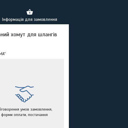
Інформація для замовлення
аний хомут для шлангів
MA"
бговорення умов замовлення,
форми оплати, постачання