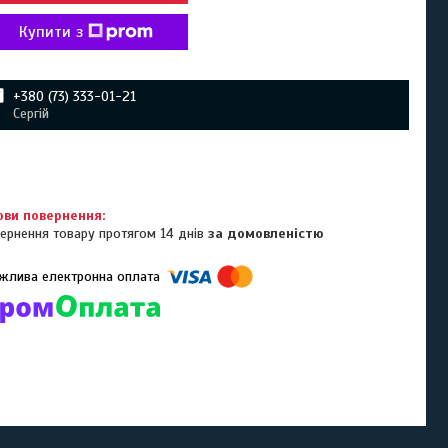
Купити з
+380 (73) 333-01-21
Сергій
ернення товару протягом 14 днів
за домовленістю
омпанії підключені електронні платежі. Тепер ви можете купити
ь-який товар не покидаючи сайту.