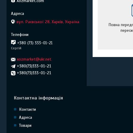
Xozmarket.com
вул. Раєвської 28, Харків, Україна
Повна передп
переси
+380 (73) 333-01-21
Сергій
xozmarket@ukr.net
+380(73)333-01-21
+380(73)333-01-21
Контактна інформація
Контакти
Адреса
Товари