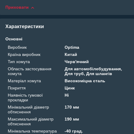
Приховати
Характеристики
Основні
Виробник
Optima
Країна виробник
Китай
Тип хомута
Черв'ячний
Область застосування
Для автомобілебудування,
хомута
Для труб, Для шлангів
Матеріал хомута
Високоміцна сталь
Покриття
Цинк
Наявність гумової
Ні
прокладки
Мінімальний діаметр
170 мм
обтиснення
Максимальний діаметр
190 мм
обтиснення
Мінімальна температура
-40 град.