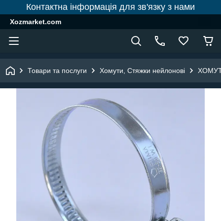
Контактна інформація для зв'язку з нами
Xozmarket.com
Товари та послуги
Хомути, Стяжки нейлонові
ХОМУТ