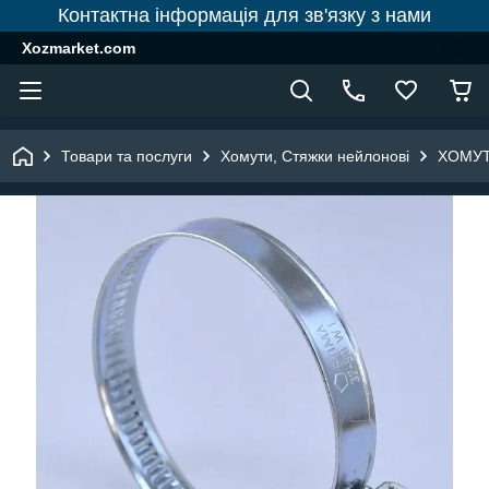
Контактна інформація для зв'язку з нами
Xozmarket.com
Товари та послуги
Хомути, Стяжки нейлонові
ХОМУТ