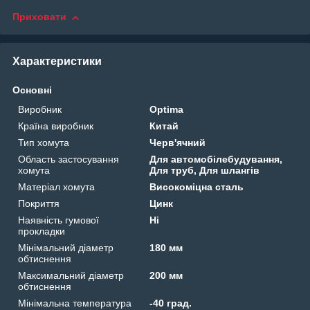
Приховати
Характеристики
Основні
Виробник
Optima
Країна виробник
Китай
Тип хомута
Черв'ячний
Область застосування
Для автомобілебудування,
хомута
Для труб, Для шлангів
Матеріал хомута
Високоміцна сталь
Покриття
Цинк
Наявність гумової
Ні
прокладки
Мінімальний діаметр
180 мм
обтиснення
Максимальний діаметр
200 мм
обтиснення
Мінімальна температура
-40 град.