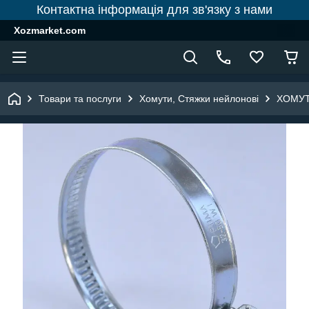
Контактна інформація для зв'язку з нами
Xozmarket.com
Товари та послуги
Хомути, Стяжки нейлонові
ХОМУТ