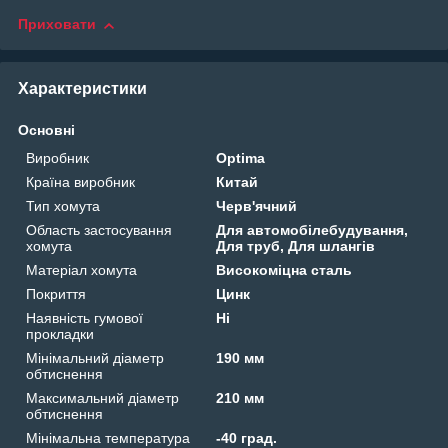
Приховати
Характеристики
Основні
Виробник
Optima
Країна виробник
Китай
Тип хомута
Черв'ячний
Область застосування
Для автомобілебудування,
хомута
Для труб, Для шлангів
Матеріал хомута
Високоміцна сталь
Покриття
Цинк
Наявність гумової
Ні
прокладки
Мінімальний діаметр
190 мм
обтиснення
Максимальний діаметр
210 мм
обтиснення
Мінімальна температура
-40 град.