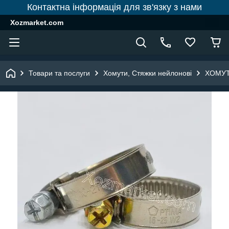
Контактна інформація для зв'язку з нами
Xozmarket.com
Товари та послуги
Хомути, Стяжки нейлонові
ХОМУТ