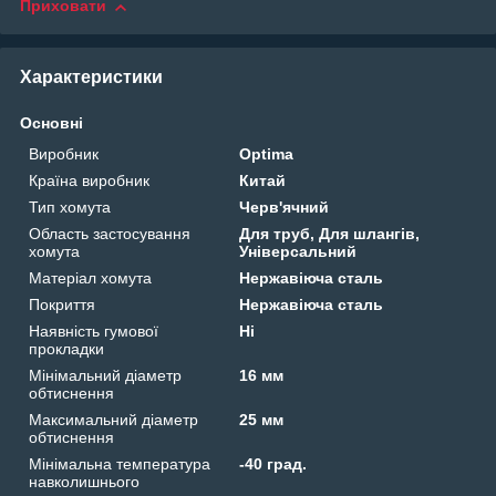
Приховати
Характеристики
Основні
Виробник
Optima
Країна виробник
Китай
Тип хомута
Черв'ячний
Область застосування
Для труб, Для шлангів,
хомута
Універсальний
Матеріал хомута
Нержавіюча сталь
Покриття
Нержавіюча сталь
Наявність гумової
Ні
прокладки
Мінімальний діаметр
16 мм
обтиснення
Максимальний діаметр
25 мм
обтиснення
Мінімальна температура
-40 град.
навколишнього