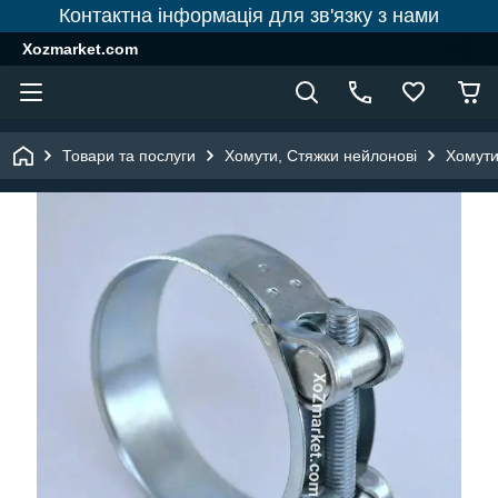
Контактна інформація для зв'язку з нами
Xozmarket.com
Товари та послуги
Хомути, Стяжки нейлонові
Хомути