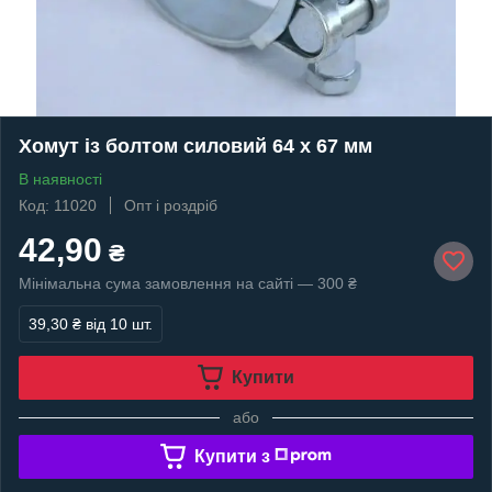
Хомут із болтом силовий 64 х 67 мм
В наявності
Код: 11020
Опт і роздріб
42,90
₴
Мінімальна сума замовлення на сайті — 300 ₴
39,30 ₴
від 10 шт.
Купити
або
Купити з