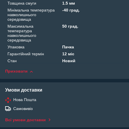
Товщина смуги
1.5 мм
Мінімальна температура
-40 град.
навколишнього
середовища
Максимальна
50 град.
температура
навколишнього
середовища
Упаковка
Пачка
Гарантійний термін
12 міс
Стан
Новий
Приховати
Умови доставки
Нова Пошта
Самовивіз
Всі умови доставки