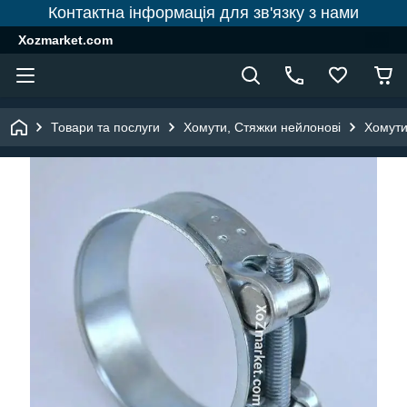
Контактна інформація для зв'язку з нами
Xozmarket.com
Товари та послуги
Хомути, Стяжки нейлонові
Хомути