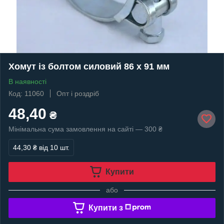
Хомут із болтом силовий 86 х 91 мм
В наявності
Код: 11060
Опт і роздріб
48,40
₴
Мінімальна сума замовлення на сайті — 300 ₴
44,30 ₴
від 10 шт.
Купити
або
Купити з