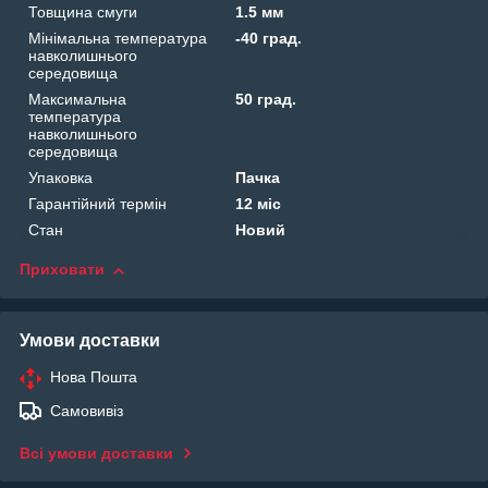
Товщина смуги
1.5 мм
Мінімальна температура
-40 град.
навколишнього
середовища
Максимальна
50 град.
температура
навколишнього
середовища
Упаковка
Пачка
Гарантійний термін
12 міс
Стан
Новий
Приховати
Умови доставки
Нова Пошта
Самовивіз
Всі умови доставки