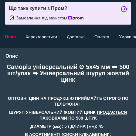
Що таке купити з Пром?
Замовлення під захистом
Опис
Характеристики
Доставка
Оплата
Умови п
Опис
Саморіз універсальний Ø 5х45 мм ➡️ 500
шт/упак ➡️ Універсальний шуруп жовтий
цинк
ОПТОВНІ ЦІНИ НА ПРОДУКЦІЮ ПРИЙМАЙТЕ СТРОГО ПО
ТЕЛЕФОНА!
ШУРУП УНІВЕРСАЛЬНИЙ ЖОВТИЙ ЦИНК
ПРОДАЄТЬСЯ
ПАКОВКАМИ ПО 500 ШТУК
ДИАМЕТР (мм): 5 / ДЛИНА (мм): 45
В АСОРТИМЕНТІ (СИСКИ КЛІКАБЕЛЬНІ):