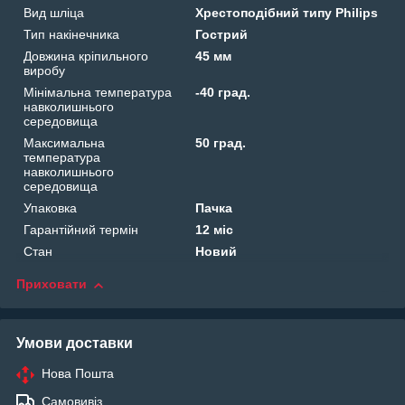
Вид шліца
Хрестоподібний типу Philips
Тип накінечника
Гострий
Довжина кріпильного
45 мм
виробу
Мінімальна температура
-40 град.
навколишнього
середовища
Максимальна
50 град.
температура
навколишнього
середовища
Упаковка
Пачка
Гарантійний термін
12 міс
Стан
Новий
Приховати
Умови доставки
Нова Пошта
Самовивіз