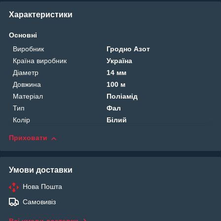
Характеристики
Основні
Виробник
Гродно Азот
Країна виробник
Україна
Діаметр
14 мм
Довжина
100 м
Матеріал
Поліамід
Тип
Фал
Колір
Білий
Приховати
Умови доставки
Нова Пошта
Самовивіз