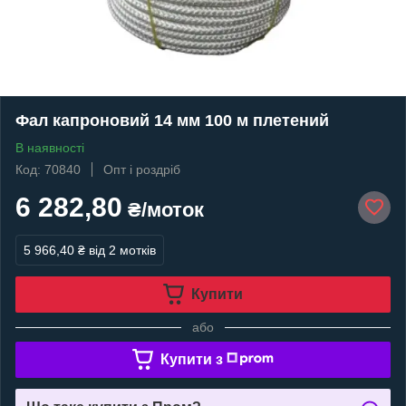
Фал капроновий 14 мм 100 м плетений
В наявності
Код: 70840
Опт і роздріб
6 282,80
₴/моток
5 966,40 ₴
від 2 мотків
Купити
або
Купити з