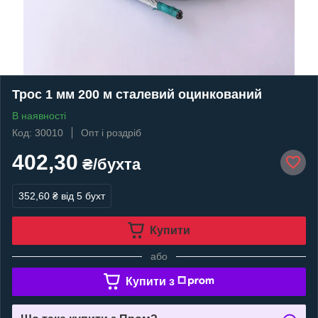
Трос 1 мм 200 м сталевий оцинкований
В наявності
Код: 30010
Опт і роздріб
402,30
₴/бухта
352,60 ₴
від 5 бухт
Купити
або
Купити з