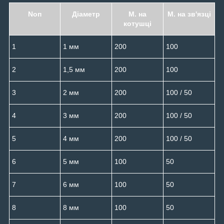
Noп
Діаметр
М. на
М. на зв'язці
котушці
1
1 мм
200
100
2
1,5 мм
200
100
3
2 мм
200
100 / 50
4
3 мм
200
100 / 50
5
4 мм
200
100 / 50
6
5 мм
100
50
7
6 мм
100
50
8
8 мм
100
50