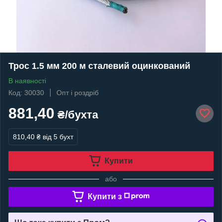
Трос 1.5 мм 200 м сталевий оцинкований
В наявності
Код: 30030
Опт і роздріб
881,40
₴/бухта
810,40 ₴
від 5 бухт
Купити
або
Купити з