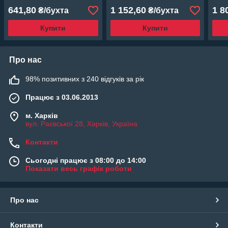
641,80
1 152,60
1 8
₴/бухта
₴/бухта
Купити
Купити
Про нас
98% позитивних з 240 відгуків за рік
Працює з 03.06.2013
м. Харків
вул. Раєвської 28, Харків, Україна
Контакти
Сьогодні працює з 08:00 до 14:00
Показати весь графік роботи
Про нас
Контакти