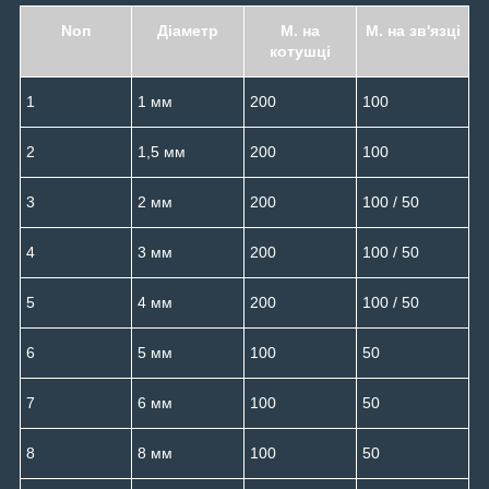
Noп
Діаметр
М. на
М. на зв'язці
котушці
1
1 мм
200
100
2
1,5 мм
200
100
3
2 мм
200
100 / 50
4
3 мм
200
100 / 50
5
4 мм
200
100 / 50
6
5 мм
100
50
7
6 мм
100
50
8
8 мм
100
50