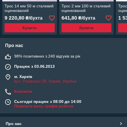
Трос 14 мм 50 м сталевий
Трос 2 мм 100 м сталевий
Трос
оцинкований
оцинкований
оци
9 220,80
641,80
1 5
₴/бухта
₴/бухта
Купити
Купити
Про нас
98% позитивних з 240 відгуків за рік
Працює з 03.06.2013
м. Харків
вул. Раєвської 28, Харків, Україна
Контакти
Сьогодні працює з 08:00 до 14:00
Показати весь графік роботи
Про нас