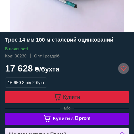
Трос 14 мм 100 м сталевий оцинкований
В наявності
Код: 30230
Опт і роздріб
17 628
₴/бухта
16 950 ₴
від 2 бухт
Купити
або
Купити з