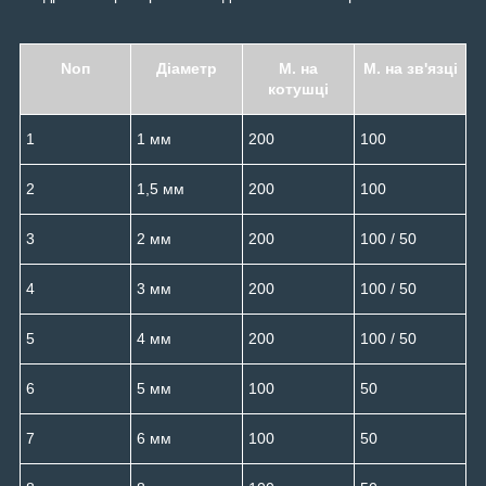
Noп
Діаметр
М. на
М. на зв'язці
котушці
1
1 мм
200
100
2
1,5 мм
200
100
3
2 мм
200
100 / 50
4
3 мм
200
100 / 50
5
4 мм
200
100 / 50
6
5 мм
100
50
7
6 мм
100
50