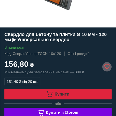
Свердло для бетону та плитки Ø 10 мм - 120
мм ▶ Універсальне свердло
В наявності
Код: СверлоУниверTCCN-10х120
Опт і роздріб
156,80
₴
Мінімальна сума замовлення на сайті — 300 ₴
151,40 ₴
від 20 шт.
Купити
або
Купити з