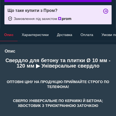
Що таке купити з Пром?
Замовлення під захистом
Опис
Характеристики
Доставка
Оплата
Умови п
Опис
Свердло для бетону та плитки Ø 10 мм -
120 мм ▶ Універсальне свердло
ОПТОВНІ ЦІНУ НА ПРОДУКЦІЮ ПРИЙМАЙТЕ СТРОГО ПО
ТЕЛЕФОНА!
СВЕРЛО УНІВЕРСАЛЬНЕ ПО КЕРАМІКІ Й БЕТОНА;
ХВОСТОВИК З ТРИОХГРАННОЮ ЗАТОЧКОЮ