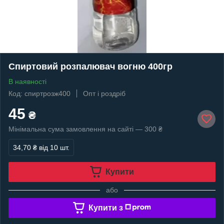
Спиртовий розпалювач вогню 400гр
В наявності
Код: спиртрозж400
Опт і роздріб
45
₴
Мінімальна сума замовлення на сайті — 300 ₴
34,70 ₴
від 10 шт.
Купити
або
Купити з