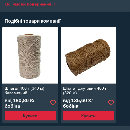
Всі умови повернення
Подібні товари компанії
Шпагат 400 г (340 м)
Шпагат джутовий 400 г
бавовняний
(320 м)
180,80
135,60
від
₴/
від
₴/
бобіна
бобіна
Купити
Купити