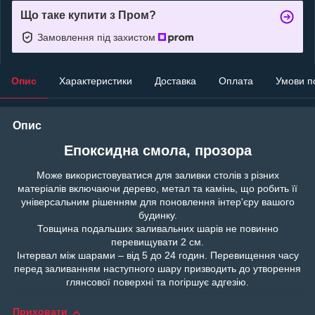
Що таке купити з Пром?
Замовлення під захистом
Опис
Характеристики
Доставка
Оплата
Умови п
Опис
Епоксидна смола, прозора
Може використовуватися для заливки столів з різних
матеріалів включаючи дерево, метал та камінь, що робить її
універсальним рішенням для поновлення інтер'єру вашого
будинку.
Товщина подальших заливальних шарів не повинно
перевищувати 2 см.
Інтервал між шарами – від 5 до 24 годин. Перевищення часу
перед заливанням наступного шару призводить до утворення
глянсової поверхні та погіршує адгезію.
Приховати