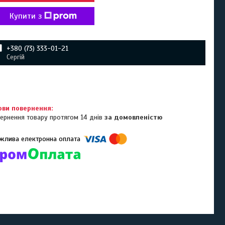
Купити з
+380 (73) 333-01-21
Сергій
ернення товару протягом 14 днів
за домовленістю
омпанії підключені електронні платежі. Тепер ви можете купити
ь-який товар не покидаючи сайту.