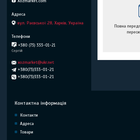
Xozmarket.com
вул. Раєвської 28, Харків, Україна
Повна передп
переси
+380 (73) 333-01-21
Сергій
xozmarket@ukr.net
+380(73)333-01-21
+380(73)333-01-21
Контактна інформація
Контакти
Адреса
Товари