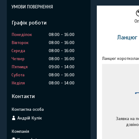
УМОВИ ПОВЕРНЕННЯ
О
Графік роботи
Понеділок
08:00
16:00
Ланцюг
Вівторок
08:00
16:00
Середа
08:00
16:00
Ланцюг коротколан
Четвер
08:00
16:00
Пʼятниця
09:00
14:00
Субота
08:00
16:00
Неділя
08:00
14:00
Контакти
Андрій Кулік
Заявка на п
дзвін