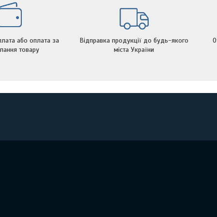
лата або оплата за
Відправка продукції до будь-якого
О
лання товару
міста України