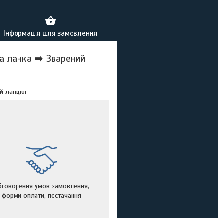
Інформація для замовлення
а ланка ➡️ Зварений
ий ланцюг
бговорення умов замовлення,
форми оплати, постачання