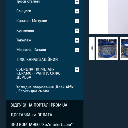
Троси сталеві
Ланцюги
Канати і Мотузки
Кріплення
Такелаж
Мангали, Казани
ТРОС КАНАЛІЗАЦІЙНИЙ
СВЕРДЛА ПО МЕТАЛУ,
КЕРАМО-ГРАНІТУ, СКЛА,
ДЕРЕВА
Холодне зварювання ,Клей Akfix
, Епоксидна смола
ВІДГУКИ НА ПОРТАЛІ PROM.UA
ДОСТАВКА та ОПЛАТА
ПРО КОМПАНІЮ "XoZmarket.com"