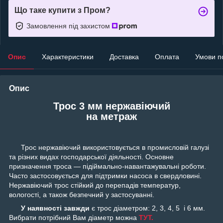
Що таке купити з Пром?
Замовлення під захистом
Опис
Характеристики
Доставка
Оплата
Умови п
Опис
Трос 3 мм нержавіючий
на метраж
Трос нержавіючий використовується в промисловій галузі
та різних видах господарської діяльності. Основне
призначення троса — підіймально-навантажувальні роботи.
Часто застосовується для підтримки насоса в свердловині.
Нержавіючий трос стійкий до перепадів температур,
вологості, а також безпечний у застосуванні.
У наявності завжди
є трос діаметром: 2, 3, 4, 5 і 6 мм.
Вибрати потрібний Вам діаметр можна
ТУТ.