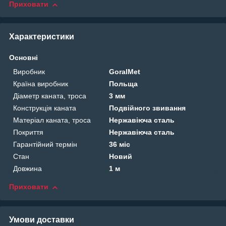
Приховати
Характеристики
Основні
Виробник
GoralMet
Країна виробник
Польща
Діаметр каната, троса
3 мм
Конструкція каната
Подвійного звивання
Матеріал каната, троса
Нержавіюча сталь
Покриття
Нержавіюча сталь
Гарантійний термін
36 міс
Стан
Новий
Довжина
1 м
Приховати
Умови доставки