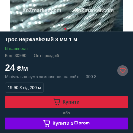
Трос нержавіючий 3 мм 1 м
В наявності
Код: 30990
Опт і роздріб
24
₴/м
Мінімальна сума замовлення на сайті — 300 ₴
19,90 ₴
від 200 м
Купити
або
Купити з