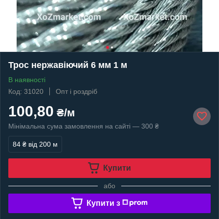
Трос нержавіючий 6 мм 1 м
В наявності
Код: 31020
Опт і роздріб
100,80
₴/м
Мінімальна сума замовлення на сайті — 300 ₴
84 ₴
від 200 м
Купити
або
Купити з