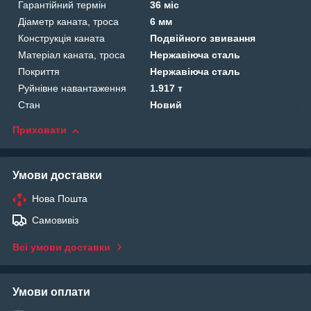
Гарантійний термін
36 міс
Діаметр каната, троса
6 мм
Конструкція каната
Подвійного звивання
Матеріал каната, троса
Нержавіюча сталь
Покриття
Нержавіюча сталь
Руйнівне навантаження
1.917 т
Стан
Новий
Приховати
Умови доставки
Нова Пошта
Самовивіз
Всі умови доставки
Умови оплати