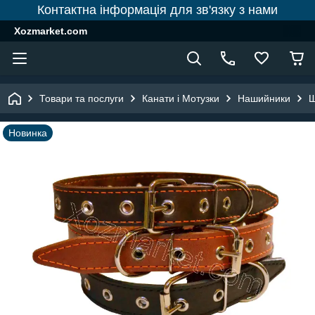
Контактна інформація для зв'язку з нами
Xozmarket.com
Товари та послуги
Канати і Мотузки
Нашийники
Ш
Новинка