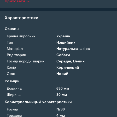
Приховати
Характеристики
Основні
Країна виробник
Україна
Тип
Нашийник
Матеріал
Натуральна шкіра
Вид тварин
Собаки
Розмір породи тварин
Середні, Великі
Колір
Коричневий
Стан
Новий
Розміри
Довжина
630 мм
Ширина
30 мм
Користувальницькі характеристики
Розмір
№30
Товщина
4 мм