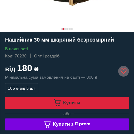
Нашийник 30 мм шкіряний безрозмірний
В наявності
Код: 70230
Опт і роздріб
180
від
₴
Мінімальна сума замовлення на сайті — 300 ₴
165 ₴
від 5 шт.
Купити
або
Купити з